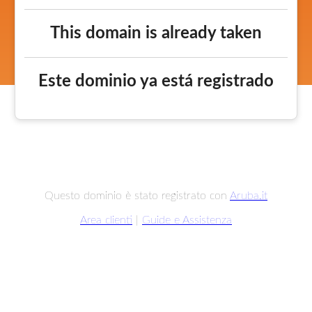
This domain is already taken
Este dominio ya está registrado
Questo dominio è stato registrato con
Aruba.it
Area clienti
|
Guide e Assistenza